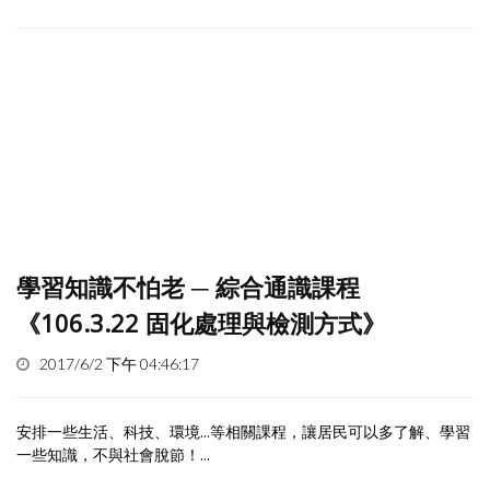
學習知識不怕老 ─ 綜合通識課程
《106.3.22 固化處理與檢測方式》
2017/6/2 下午 04:46:17
安排一些生活、科技、環境...等相關課程，讓居民可以多了解、學習
一些知識，不與社會脫節！...