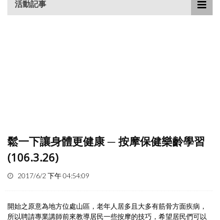
活動記事
鬆一下讓身體更健康 ─ 按摩保健樂齡學習
(106.3.26)
2017/6/2 下午 04:54:09
開始之原意為地方位處山區，老年人居多且大多有筋骨方面疾病，
所以聘請專業講師前來教導居民一些按摩的技巧，希望居民們可以