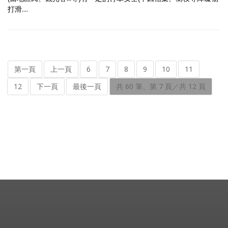
打滑....
第一頁
上一頁
6
7
8
9
10
11
12
下一頁
最後一頁
共 60 筆、第 7 頁／共 12 頁