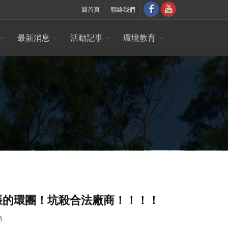
回首頁
聯絡我們
最新消息
活動記事
環境教育
脹的環團！坑殺合法廠商！！！！
8