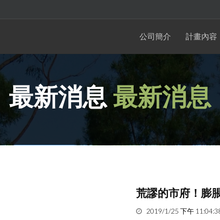
公司簡介
計畫內容
最新消息
最新消息
荒謬的市府！膨
2019/1/25 下午 11:04:3