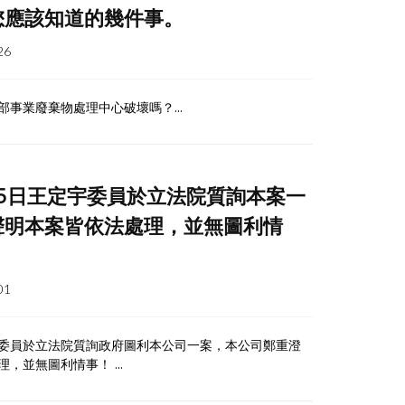
您應該知道的幾件事。
26
事業廢棄物處理中心破壞嗎？...
月15日王定宇委員於立法院質詢本案一
聲明本案皆依法處理，並無圖利情
01
定宇委員於立法院質詢政府圖利本公司一案，本公司鄭重澄
，並無圖利情事！ ...