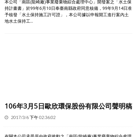
本公司「南區(龍崎廠)事業廢棄物綜合處理中心」開發案之「水土保
持計畫書」於99年6月10日奉臺南縣政府同意核備，99年9月14日准
予核發「水土保持施工許可證」，本公司據以申報開工進行案內土
地水土保持工...
106年3月5日歐欣環保股份有限公司聲明稿
2017/3/6 下午 02:36:02
有關本公司承受原由政府推動之「南區(龍崎廠)事業廢棄物綜合處理