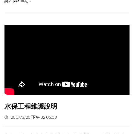
誌》第368期...
水保工程維護說明
2017/3/20 下午 02:05:03