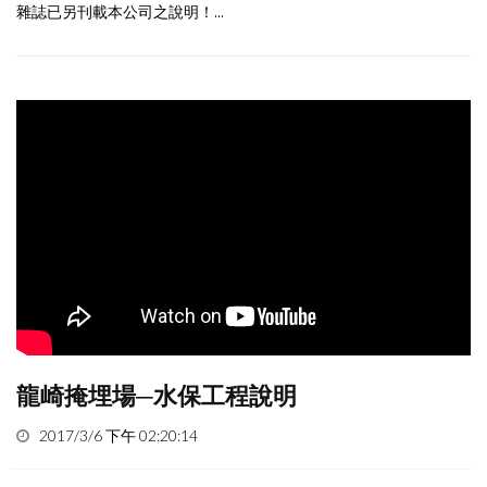
雜誌已另刊載本公司之說明！...
龍崎掩埋場─水保工程說明
2017/3/6 下午 02:20:14